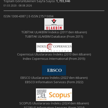
Toplam Görüntülenen Sayfa Sayısı:
1,733,046
01.03.2020 - 08.08.2026
ISSN 1300-4387 | E-ISSN 2757-5004
TÜBİTAK ULAKBİM İndeksi (2011'den itibaren)
TUBITAK ULAKBIM Database (From 2011)
Copernicus Uluslararası İndeks (2015'den itibaren)
Index Copernicus International (From 2015)
EBSCO Uluslararası İndeks (2022'den itibaren)
EBSCO Information Services (Form 2022)
SCOPUS Uluslararası İndeks (2024'den itibaren)
SCOPUS Information Services (Form 2024)