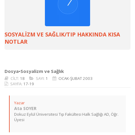
SOSYALİZM VE SAĞLIK/TIP HAKKINDA KISA
NOTLAR
Dosya•Sosyalizm ve Sağlık
CİLT:
18
SAYI:
1
OCAK-ŞUBAT 2003
SAYFA:
17-19
Yazar
Ata SOYER
Dokuz Eylül Üniversitesi Tıp Fakültesi Halk Sağlığı AD, Öğr.
Üyesi