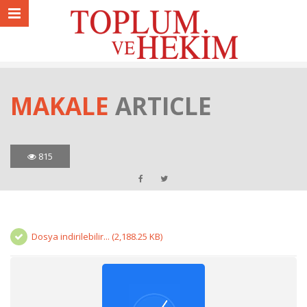
MAKALE
ARTICLE
815
Dosya indirilebilir... (2,188.25 KB)