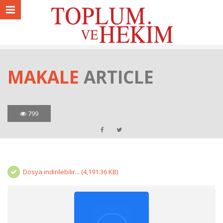
MAKALE
ARTICLE
799
Dosya indirilebilir... (4,191.36 KB)