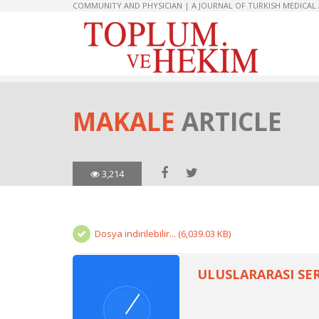
COMMUNITY AND PHYSICIAN | A JOURNAL OF TURKISH MEDICAL
MAKALE
ARTICLE
3,214
Dosya indirilebilir... (6,039.03 KB)
ULUSLARARASI SE