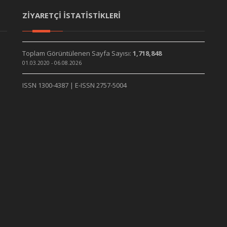
ZİYARETÇİ İSTATİSTİKLERİ
Toplam Görüntülenen Sayfa Sayısı:
1,718,848
01.03.2020 - 06.08.2026
ISSN 1300-4387 | E-ISSN 2757-5004