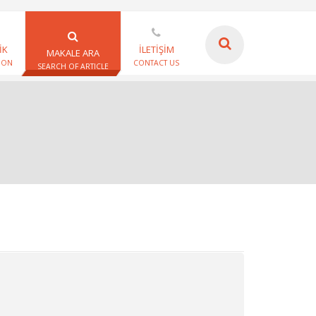
İK
İLETİŞİM
MAKALE ARA
ION
CONTACT US
SEARCH OF ARTICLE