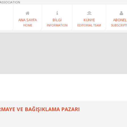
 ASSOCIATION
ANA SAYFA
BİLGİ
KÜNYE
ABONEL
HOME
INFORMATION
EDITORIAL TEAM
SUBSCRIPT
RMAYE VE BAĞIŞIKLAMA PAZARI