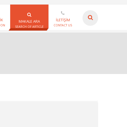
İK
İLETİŞİM
MAKALE ARA
ION
CONTACT US
SEARCH OF ARTICLE