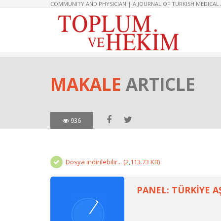
COMMUNITY AND PHYSICIAN | A JOURNAL OF TURKISH MEDICAL
MAKALE
ARTICLE
936
Dosya indirilebilir... (2,113.73 KB)
PANEL: TÜRKİYE A