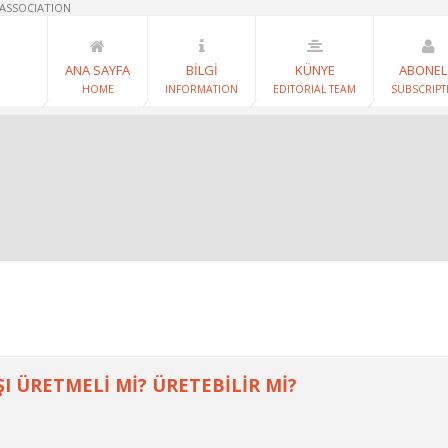
 ASSOCIATION
ANA SAYFA
BİLGİ
KÜNYE
ABONEL
HOME
INFORMATION
EDITORIAL TEAM
SUBSCRIPT
ŞI ÜRETMELİ Mİ? ÜRETEBİLİR Mİ?