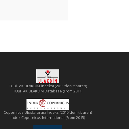
TÜBİTAK ULAKBİM İndeksi (2011'den itibaren)
TUBITAK ULAKBIM Database (From 2011)
Copernicus Uluslararası İndeks (2015'den itibaren)
Index Copernicus International (From 2015)