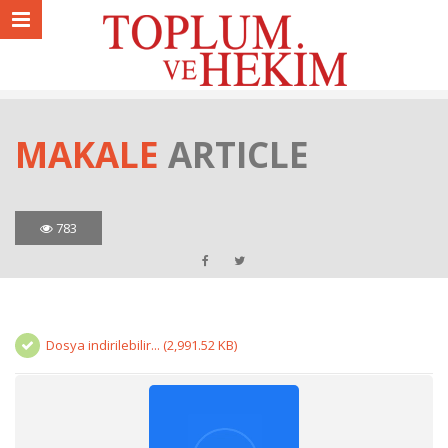
MAKALE
ARTICLE
783
Dosya indirilebilir... (2,991.52 KB)