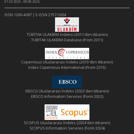
01.03.2020 - 08.08.2026
ISSN 1300-4387 | E-ISSN 2757-5004
TÜBİTAK ULAKBİM İndeksi (2011'den itibaren)
TUBITAK ULAKBIM Database (From 2011)
Copernicus Uluslararası İndeks (2015'den itibaren)
Index Copernicus International (From 2015)
EBSCO Uluslararası İndeks (2022'den itibaren)
EBSCO Information Services (Form 2022)
SCOPUS Uluslararası İndeks (2024'den itibaren)
SCOPUS Information Services (Form 2024)