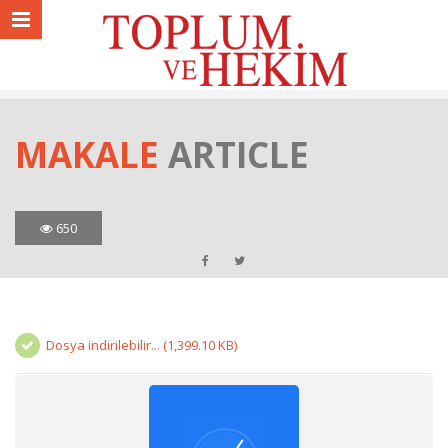
MAKALE
ARTICLE
650
Dosya indirilebilir... (1,399.10 KB)