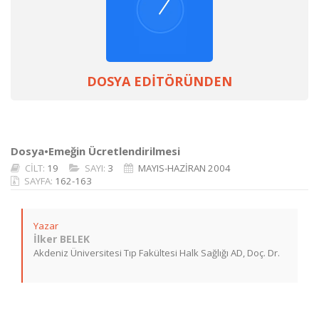
DOSYA EDİTÖRÜNDEN
Dosya•Emeğin Ücretlendirilmesi
CİLT:
19
SAYI:
3
MAYIS-HAZİRAN 2004
SAYFA:
162-163
Yazar
İlker BELEK
Akdeniz Üniversitesi Tıp Fakültesi Halk Sağlığı AD, Doç. Dr.