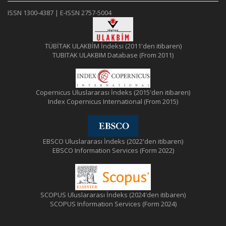
ISSN 1300-4387 | E-ISSN 2757-5004
TÜBİTAK ULAKBİM İndeksi (2011'den itibaren)
TUBITAK ULAKBIM Database (From 2011)
Copernicus Uluslararası İndeks (2015'den itibaren)
Index Copernicus International (From 2015)
EBSCO Uluslararası İndeks (2022'den itibaren)
EBSCO Information Services (Form 2022)
SCOPUS Uluslararası İndeks (2024'den itibaren)
SCOPUS Information Services (Form 2024)