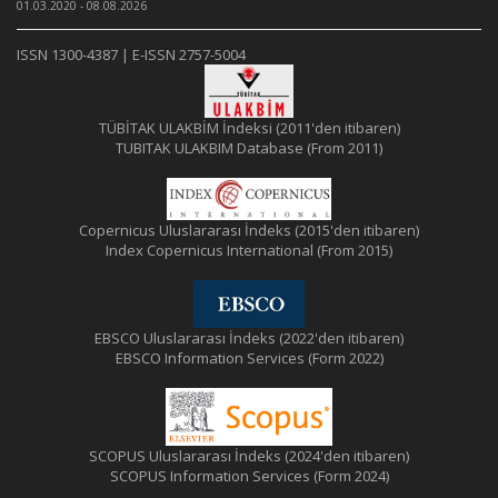
01.03.2020 - 08.08.2026
ISSN 1300-4387 | E-ISSN 2757-5004
TÜBİTAK ULAKBİM İndeksi (2011'den itibaren)
TUBITAK ULAKBIM Database (From 2011)
Copernicus Uluslararası İndeks (2015'den itibaren)
Index Copernicus International (From 2015)
EBSCO Uluslararası İndeks (2022'den itibaren)
EBSCO Information Services (Form 2022)
SCOPUS Uluslararası İndeks (2024'den itibaren)
SCOPUS Information Services (Form 2024)