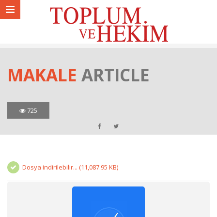
MAKALE
ARTICLE
725
Dosya indirilebilir... (11,087.95 KB)