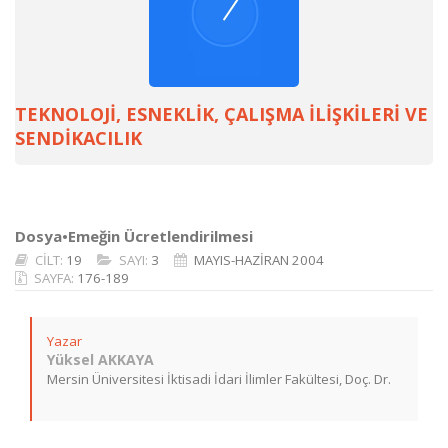
TEKNOLOJİ, ESNEKLİK, ÇALIŞMA İLİŞKİLERİ VE
SENDİKACILIK
Dosya•Emeğin Ücretlendirilmesi
CİLT:
19
SAYI:
3
MAYIS-HAZİRAN 2004
SAYFA:
176-189
Yazar
Yüksel AKKAYA
Mersin Üniversitesi İktisadi İdari İlimler Fakültesi, Doç. Dr.