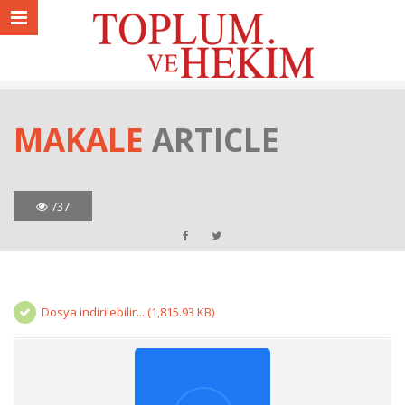
MAKALE
ARTICLE
737
Dosya indirilebilir... (1,815.93 KB)