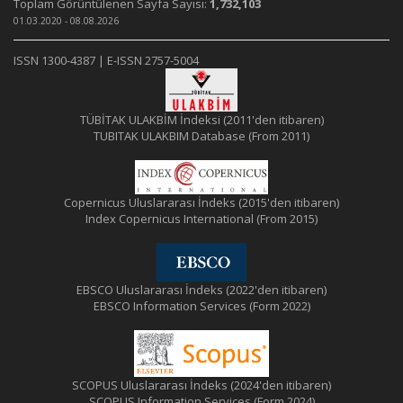
Toplam Görüntülenen Sayfa Sayısı:
1,732,103
01.03.2020 - 08.08.2026
ISSN 1300-4387 | E-ISSN 2757-5004
TÜBİTAK ULAKBİM İndeksi (2011'den itibaren)
TUBITAK ULAKBIM Database (From 2011)
Copernicus Uluslararası İndeks (2015'den itibaren)
Index Copernicus International (From 2015)
EBSCO Uluslararası İndeks (2022'den itibaren)
EBSCO Information Services (Form 2022)
SCOPUS Uluslararası İndeks (2024'den itibaren)
SCOPUS Information Services (Form 2024)