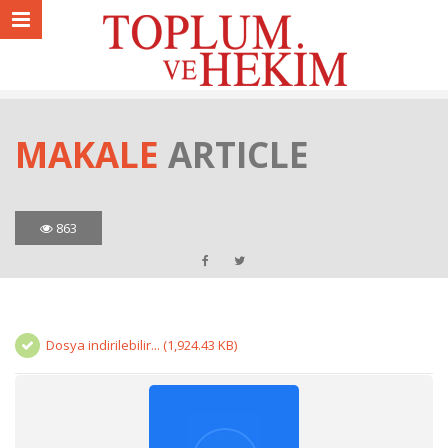
MAKALE
ARTICLE
863
Dosya indirilebilir... (1,924.43 KB)