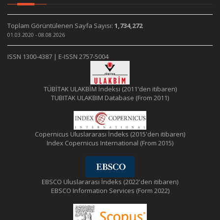
Toplam Görüntülenen Sayfa Sayısı:
1,734,272
01.03.2020 - 08.08.2026
ISSN 1300-4387 | E-ISSN 2757-5004
TÜBİTAK ULAKBİM İndeksi (2011'den itibaren)
TUBITAK ULAKBIM Database (From 2011)
Copernicus Uluslararası İndeks (2015'den itibaren)
Index Copernicus International (From 2015)
EBSCO Uluslararası İndeks (2022'den itibaren)
EBSCO Information Services (Form 2022)