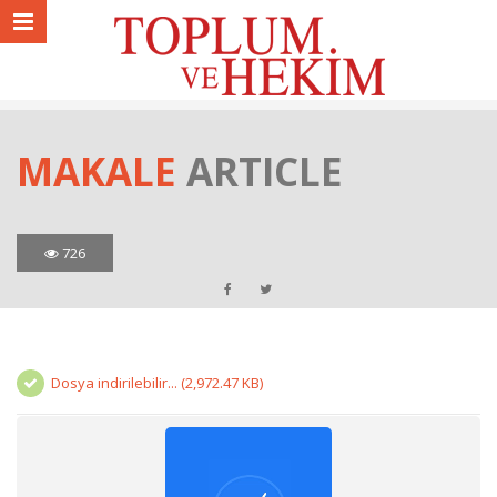
MAKALE
ARTICLE
726
Dosya indirilebilir... (2,972.47 KB)