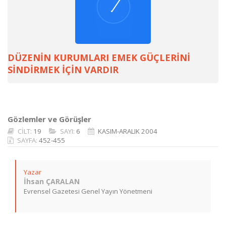
DÜZENİN KURUMLARI EMEK GÜÇLERİNİ
SİNDİRMEK İÇİN VARDIR
Gözlemler ve Görüşler
CİLT:
19
SAYI:
6
KASIM-ARALIK 2004
SAYFA:
452-455
Yazar
İhsan ÇARALAN
Evrensel Gazetesi Genel Yayın Yönetmeni