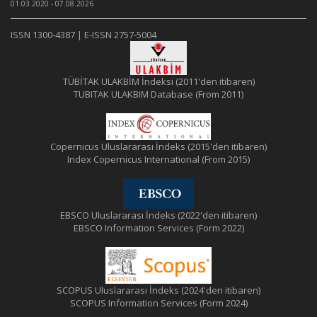
01.03.2020 - 07.08.2026
ISSN 1300-4387 | E-ISSN 2757-5004
TÜBİTAK ULAKBİM İndeksi (2011'den itibaren)
TUBITAK ULAKBIM Database (From 2011)
Copernicus Uluslararası İndeks (2015'den itibaren)
Index Copernicus International (From 2015)
EBSCO Uluslararası İndeks (2022'den itibaren)
EBSCO Information Services (Form 2022)
SCOPUS Uluslararası İndeks (2024'den itibaren)
SCOPUS Information Services (Form 2024)