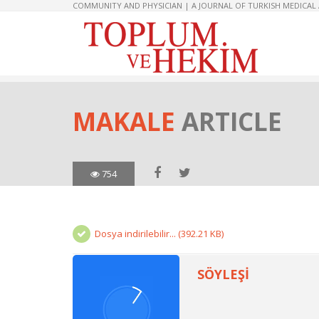
COMMUNITY AND PHYSICIAN | A JOURNAL OF TURKISH MEDICAL
MAKALE
ARTICLE
754
Dosya indirilebilir... (392.21 KB)
SÖYLEŞİ