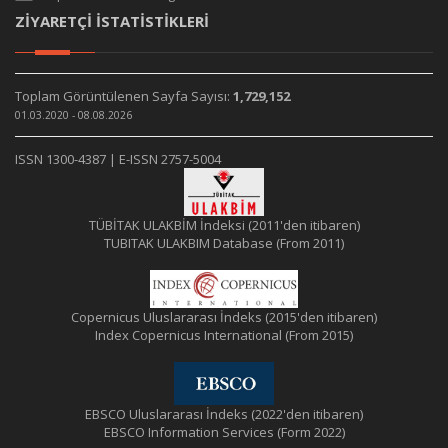
ZİYARETÇİ İSTATİSTİKLERİ
Toplam Görüntülenen Sayfa Sayısı:
1,729,152
01.03.2020 - 08.08.2026
ISSN 1300-4387 | E-ISSN 2757-5004
TÜBİTAK ULAKBİM İndeksi (2011'den itibaren)
TUBITAK ULAKBIM Database (From 2011)
Copernicus Uluslararası İndeks (2015'den itibaren)
Index Copernicus International (From 2015)
EBSCO Uluslararası İndeks (2022'den itibaren)
EBSCO Information Services (Form 2022)