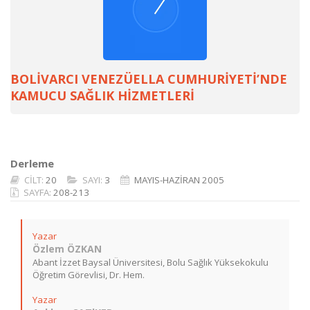
BOLİVARCI VENEZÜELLA CUMHURİYETİ’NDE
KAMUCU SAĞLIK HİZMETLERİ
Derleme
CİLT:
20
SAYI:
3
MAYIS-HAZİRAN 2005
SAYFA:
208-213
Yazar
Özlem ÖZKAN
Abant İzzet Baysal Üniversitesi, Bolu Sağlık Yüksekokulu
Öğretim Görevlisi, Dr. Hem.
Yazar