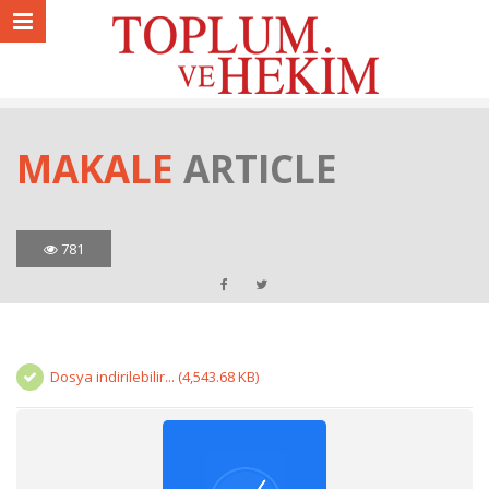
MAKALE
ARTICLE
781
Dosya indirilebilir... (4,543.68 KB)