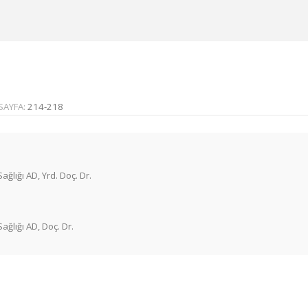
SAYFA:
214-218
ağlığı AD, Yrd. Doç. Dr.
Sağlığı AD, Doç. Dr.