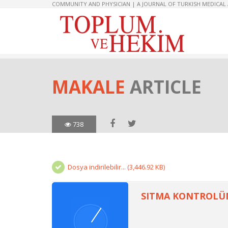
COMMUNITY AND PHYSICIAN | A JOURNAL OF TURKISH MEDICAL
MAKALE
ARTICLE
738
Dosya indirilebilir... (3,446.92 KB)
SITMA KONTROLÜN