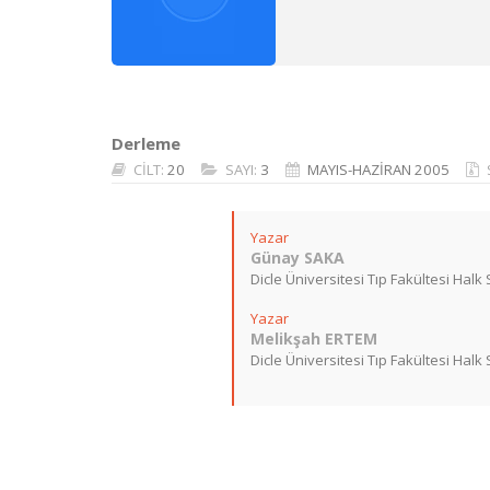
Derleme
CİLT:
20
SAYI:
3
MAYIS-HAZİRAN 2005
Yazar
Günay SAKA
Dicle Üniversitesi Tıp Fakültesi Halk S
Yazar
Melikşah ERTEM
Dicle Üniversitesi Tıp Fakültesi Halk 