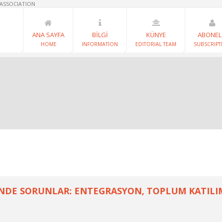
 ASSOCIATION
ANA SAYFA
BİLGİ
KÜNYE
ABONEL
HOME
INFORMATION
EDITORIAL TEAM
SUBSCRIPT
DE SORUNLAR: ENTEGRASYON, TOPLUM KATILIMI,