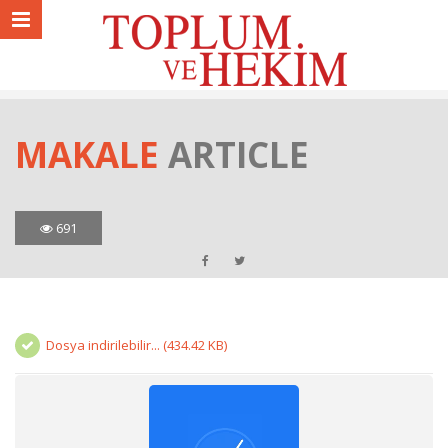
MAKALE
ARTICLE
691
Dosya indirilebilir... (434.42 KB)