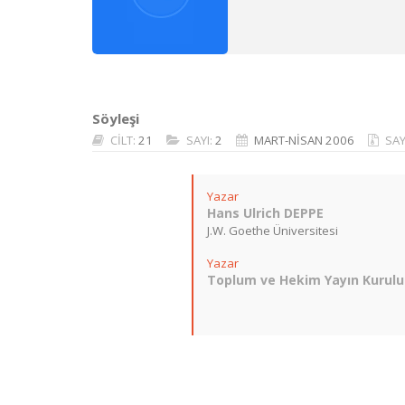
Söyleşi
CİLT:
21
SAYI:
2
MART-NİSAN 2006
SAY
Yazar
Hans Ulrich DEPPE
J.W. Goethe Üniversitesi
Yazar
Toplum ve Hekim Yayın Kurulu