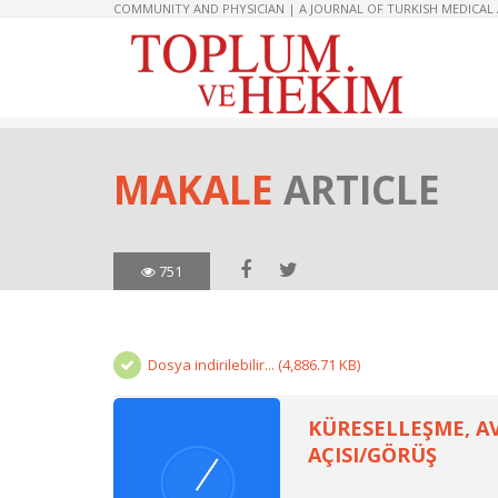
COMMUNITY AND PHYSICIAN | A JOURNAL OF TURKISH MEDICAL
MAKALE
ARTICLE
751
Dosya indirilebilir... (4,886.71 KB)
KÜRESELLEŞME, AV
AÇISI/GÖRÜŞ