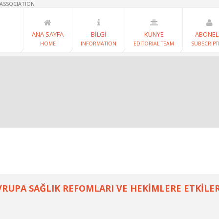
 ASSOCIATION
ANA SAYFA
BİLGİ
KÜNYE
ABONEL
HOME
INFORMATION
EDITORIAL TEAM
SUBSCRIPT
RUPA SAĞLIK REFOMLARI VE HEKİMLERE ETKİLERİ