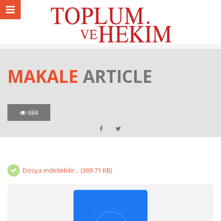
MAKALE
ARTICLE
684
Dosya indirilebilir... (369.71 KB)