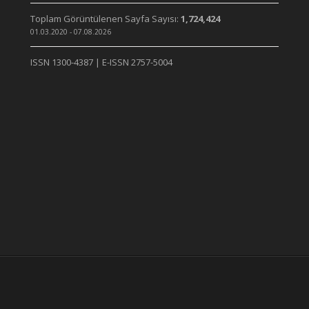
Toplam Görüntülenen Sayfa Sayısı:
1,724,424
01.03.2020 - 07.08.2026
ISSN 1300-4387 | E-ISSN 2757-5004