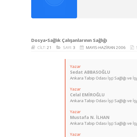
Dosya•Sağlık Çalışanlarının Sağlığı
CİLT:
21
SAYI:
3
MAYIS-HAZİRAN 2006
Yazar
Sedat ABBASOĞLU
Ankara Tabip Odası İşçi Sağlığı ve İ
Yazar
Celal EMİROĞLU
Ankara Tabip Odası İşçi Sağlığı ve İ
Yazar
Mustafa N. İLHAN
Ankara Tabip Odası İşçi Sağlığı ve İ
Yazar