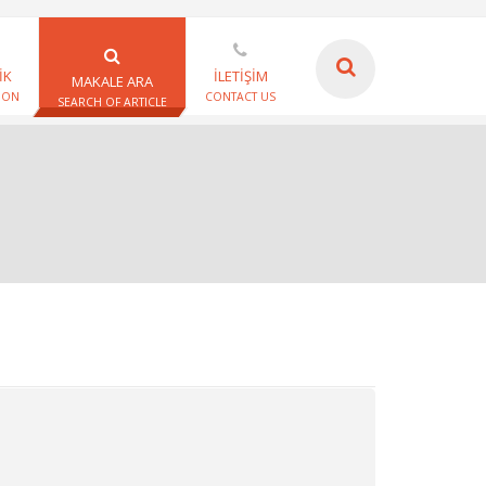
İK
İLETİŞİM
MAKALE ARA
ION
CONTACT US
SEARCH OF ARTICLE