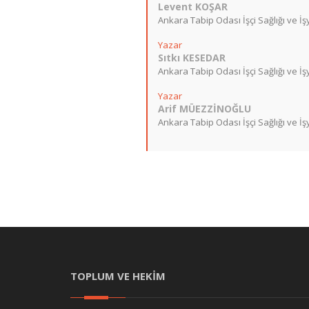
Levent KOŞAR
Ankara Tabip Odası İşçi Sağlığı ve İ
Yazar
Sıtkı KESEDAR
Ankara Tabip Odası İşçi Sağlığı ve İ
Yazar
Arif MÜEZZİNOĞLU
Ankara Tabip Odası İşçi Sağlığı ve İ
TOPLUM VE HEKİM