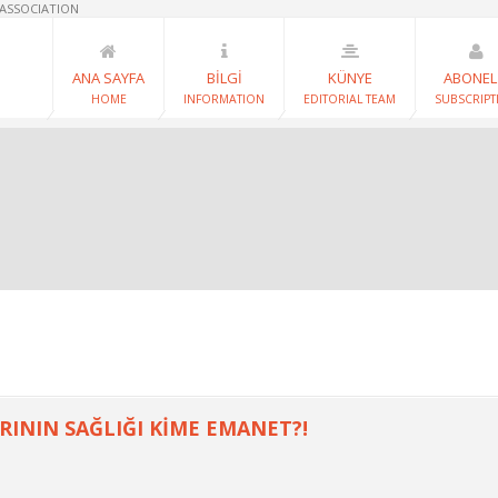
 ASSOCIATION
ANA SAYFA
BİLGİ
KÜNYE
ABONEL
HOME
INFORMATION
EDITORIAL TEAM
SUBSCRIPT
RININ SAĞLIĞI KİME EMANET?!