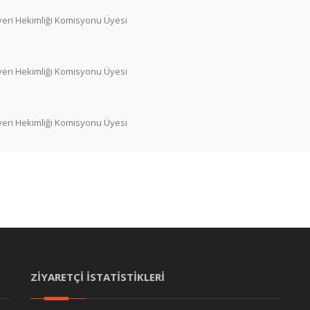
şyeri Hekimliği Komisyonu Üyesi
şyeri Hekimliği Komisyonu Üyesi
şyeri Hekimliği Komisyonu Üyesi
ZİYARETÇİ İSTATİSTİKLERİ