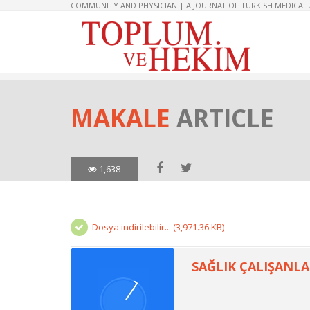
COMMUNITY AND PHYSICIAN | A JOURNAL OF TURKISH MEDICAL
MAKALE
ARTICLE
1,638
Dosya indirilebilir... (3,971.36 KB)
SAĞLIK ÇALIŞANLA