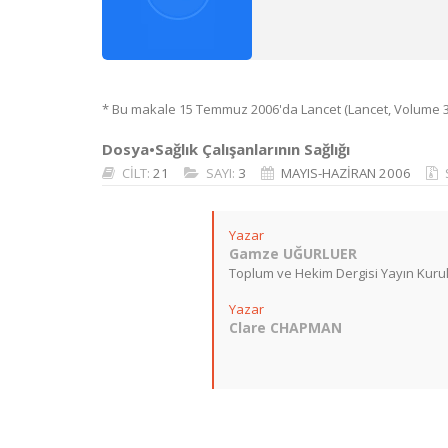
* Bu makale 15 Temmuz 2006'da Lancet (Lancet, Volume 368
Dosya•Sağlık Çalışanlarının Sağlığı
CİLT:
21
SAYI:
3
MAYIS-HAZİRAN 2006
Yazar
Gamze UĞURLUER
Toplum ve Hekim Dergisi Yayın Kurul
Yazar
Clare CHAPMAN