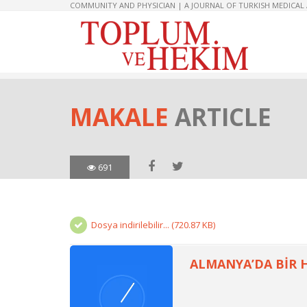
COMMUNITY AND PHYSICIAN | A JOURNAL OF TURKISH MEDICAL
MAKALE
ARTICLE
691
Dosya indirilebilir... (720.87 KB)
ALMANYA’DA BİR