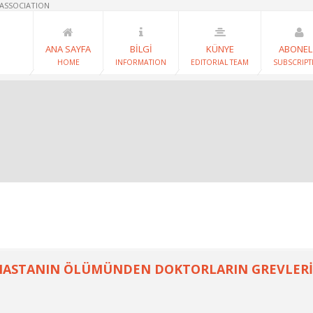
 ASSOCIATION
ANA SAYFA
BİLGİ
KÜNYE
ABONEL
HOME
INFORMATION
EDITORIAL TEAM
SUBSCRIPT
 HASTANIN ÖLÜMÜNDEN DOKTORLARIN GREVLER