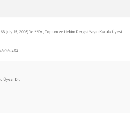
, July 15, 2006) 'te **Dr., Toplum ve Hekim Dergisi Yayın Kurulu Üyesi
SAYFA:
202
u Üyesi, Dr.