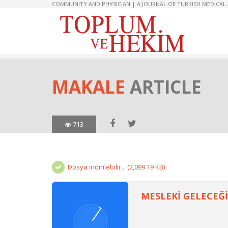
COMMUNITY AND PHYSICIAN | A JOURNAL OF TURKISH MEDICAL
MAKALE
ARTICLE
713
Dosya indirilebilir... (2,099.19 KB)
MESLEKİ GELECEĞİ