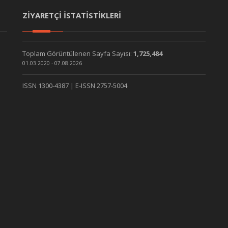
ZİYARETÇİ İSTATİSTİKLERİ
Toplam Görüntülenen Sayfa Sayısı:
1,725,484
01.03.2020 - 07.08.2026
ISSN 1300-4387 | E-ISSN 2757-5004