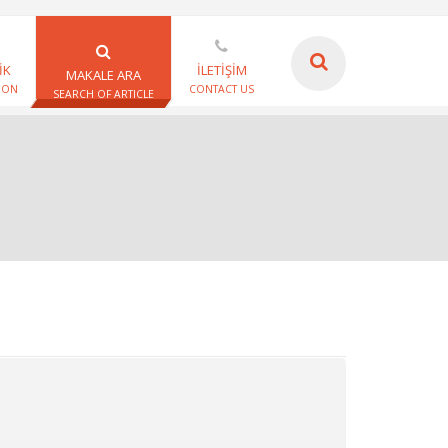
İK
İLETİŞİM
MAKALE ARA
ION
CONTACT US
SEARCH OF ARTICLE