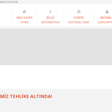
 ASSOCIATION
ANA SAYFA
BİLGİ
KÜNYE
ABONEL
HOME
INFORMATION
EDITORIAL TEAM
SUBSCRIPT
MİZ TEHLİKE ALTINDA!