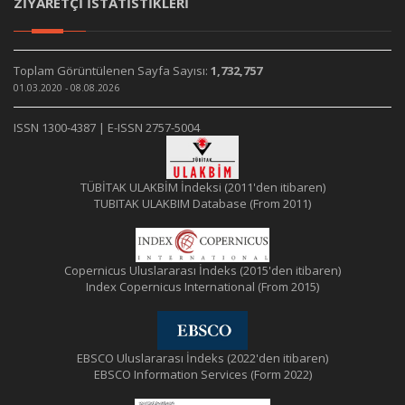
ZİYARETÇİ İSTATİSTİKLERİ
Toplam Görüntülenen Sayfa Sayısı:
1,732,757
01.03.2020 - 08.08.2026
ISSN 1300-4387 | E-ISSN 2757-5004
TÜBİTAK ULAKBİM İndeksi (2011'den itibaren)
TUBITAK ULAKBIM Database (From 2011)
Copernicus Uluslararası İndeks (2015'den itibaren)
Index Copernicus International (From 2015)
EBSCO Uluslararası İndeks (2022'den itibaren)
EBSCO Information Services (Form 2022)