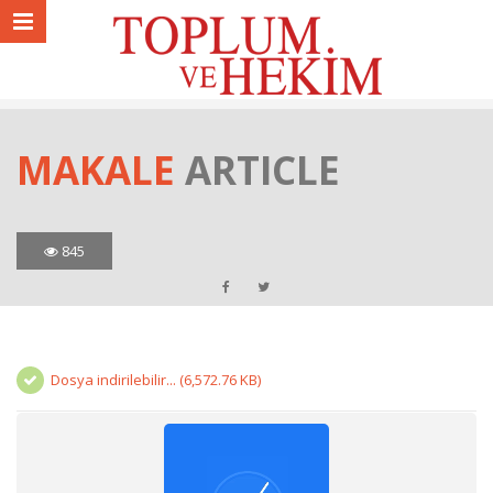
MAKALE
ARTICLE
845
Dosya indirilebilir... (6,572.76 KB)