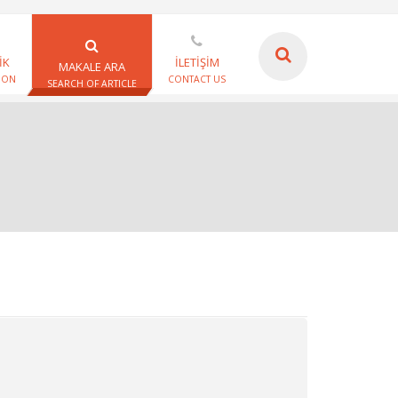
İK
İLETİŞİM
MAKALE ARA
ION
CONTACT US
SEARCH OF ARTICLE