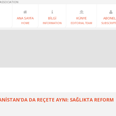
 ASSOCIATION
ANA SAYFA
BİLGİ
KÜNYE
ABONEL
HOME
INFORMATION
EDITORIAL TEAM
SUBSCRIPT
NİSTAN’DA DA REÇETE AYNI: SAĞLIKTA REFORM