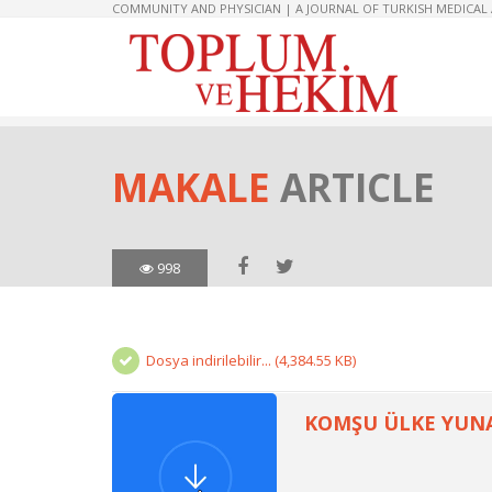
COMMUNITY AND PHYSICIAN | A JOURNAL OF TURKISH MEDICAL
MAKALE
ARTICLE
998
Dosya indirilebilir... (4,384.55 KB)
KOMŞU ÜLKE YUNA