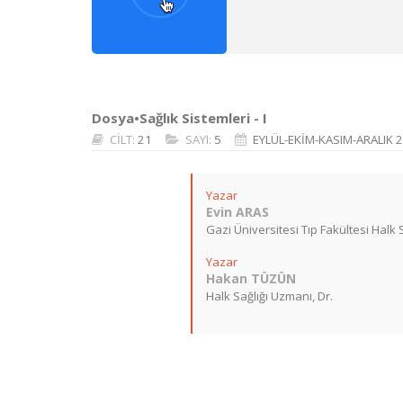
Dosya•Sağlık Sistemleri - I
CİLT:
21
SAYI:
5
EYLÜL-EKİM-KASIM-ARALIK 
Yazar
Evin ARAS
Gazi Üniversitesi Tıp Fakültesi Halk Sa
Yazar
Hakan TÜZÜN
Halk Sağlığı Uzmanı, Dr.