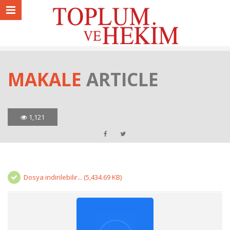
MAKALE
ARTICLE
1,121
Dosya indirilebilir... (5,434.69 KB)