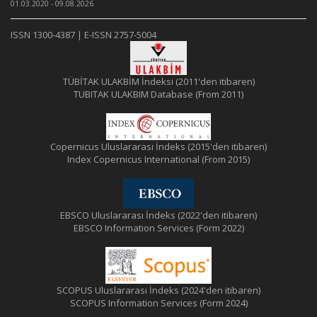
01.03.2020 - 09.08.2026
ISSN 1300-4387 | E-ISSN 2757-5004
TÜBİTAK ULAKBİM İndeksi (2011'den itibaren)
TUBITAK ULAKBIM Database (From 2011)
Copernicus Uluslararası İndeks (2015'den itibaren)
Index Copernicus International (From 2015)
EBSCO Uluslararası İndeks (2022'den itibaren)
EBSCO Information Services (Form 2022)
SCOPUS Uluslararası İndeks (2024'den itibaren)
SCOPUS Information Services (Form 2024)