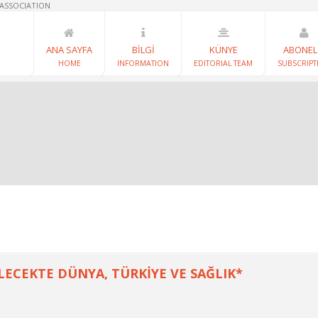
 ASSOCIATION
ANA SAYFA
BİLGİ
KÜNYE
ABONEL
HOME
INFORMATION
EDITORIAL TEAM
SUBSCRIPT
LECEKTE DÜNYA, TÜRKİYE VE SAĞLIK*