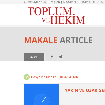
COMMUNITY AND PHYSICIAN | A JOURNAL OF TURKISH MEDICAL
MAKALE
ARTICLE
734
Dosya indirilebilir... (10,761.43 KB)
YAKIN VE UZAK GE