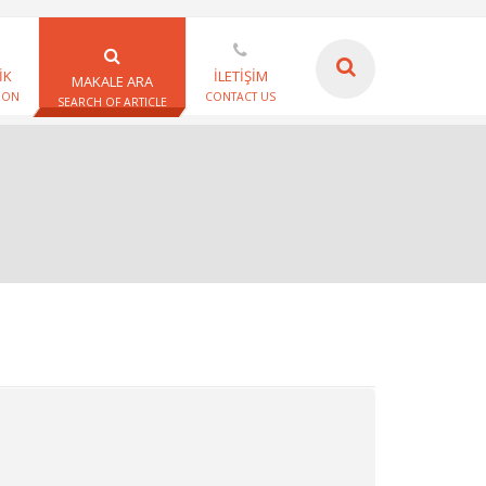
İK
İLETİŞİM
MAKALE ARA
ION
CONTACT US
SEARCH OF ARTICLE