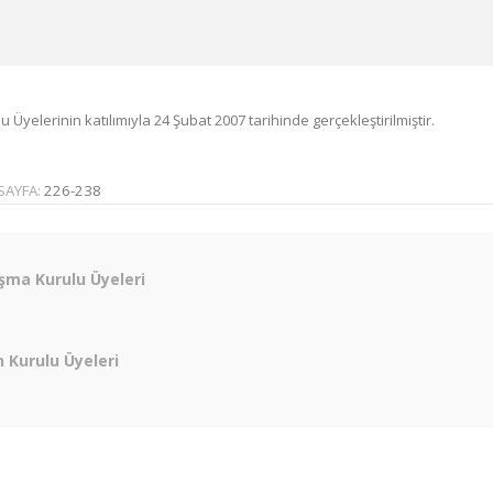
yelerinin katılımıyla 24 Şubat 2007 tarihinde gerçekleştirilmiştir.
SAYFA:
226-238
şma Kurulu Üyeleri
 Kurulu Üyeleri