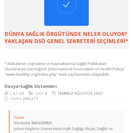
DÜNYA SAĞLIK ÖRGÜTÜNDE NELER OLUYOR?
YAKLAŞAN DSÖ GENEL SEKRETERİ SEÇİMLERİ*
* Makalenin orijinaline ve kaynaklarına Sağlık Politikaları
Uluslararası Derneğinin (International Association of Health Policy)
"www.healthp.org/index.php" web sayfasından ulaşılabilir.
Dosya•Sağlık Sistemleri
CİLT:
22
SAYI:
4
TEMMUZ-AĞUSTOS 2007
SAYFA:
269-271
Yazar
Vicente NAVARRO
Johns Hopkins Üniversitesi Halk Sağlığı Okulu, Sağlık ve