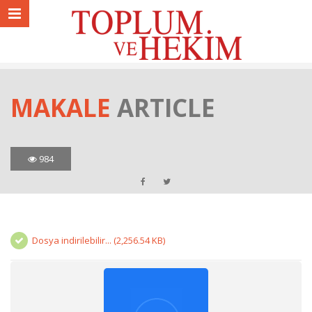
MAKALE
ARTICLE
984
Dosya indirilebilir... (2,256.54 KB)