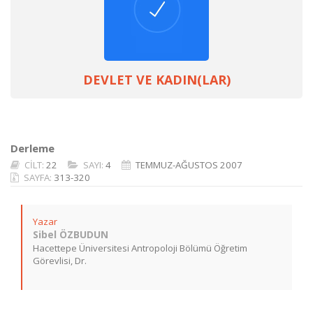
DEVLET VE KADIN(LAR)
Derleme
CİLT:
22
SAYI:
4
TEMMUZ-AĞUSTOS 2007
SAYFA:
313-320
Yazar
Sibel ÖZBUDUN
Hacettepe Üniversitesi Antropoloji Bölümü Öğretim
Görevlisi, Dr.