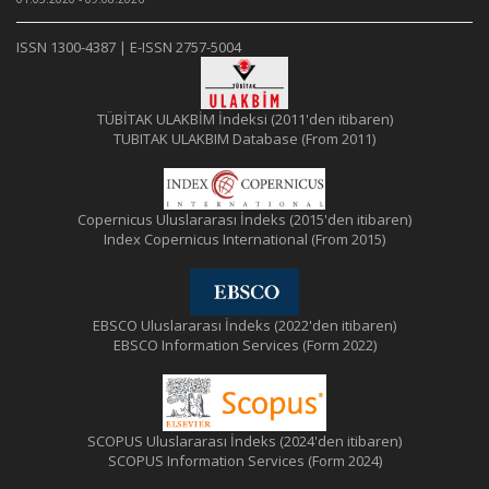
ISSN 1300-4387 | E-ISSN 2757-5004
TÜBİTAK ULAKBİM İndeksi (2011'den itibaren)
TUBITAK ULAKBIM Database (From 2011)
Copernicus Uluslararası İndeks (2015'den itibaren)
Index Copernicus International (From 2015)
EBSCO Uluslararası İndeks (2022'den itibaren)
EBSCO Information Services (Form 2022)
SCOPUS Uluslararası İndeks (2024'den itibaren)
SCOPUS Information Services (Form 2024)