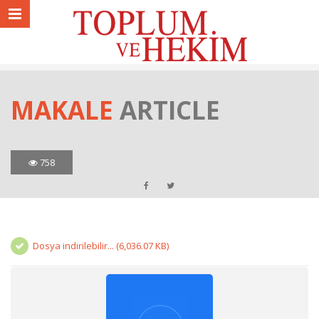
MAKALE
ARTICLE
758
Dosya indirilebilir... (6,036.07 KB)