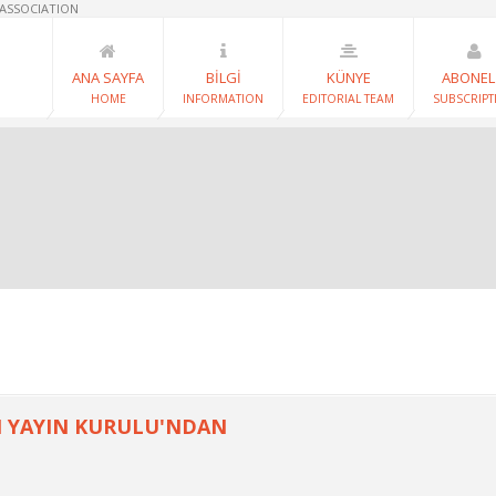
 ASSOCIATION
ANA SAYFA
BİLGİ
KÜNYE
ABONEL
HOME
INFORMATION
EDITORIAL TEAM
SUBSCRIPT
 YAYIN KURULU'NDAN