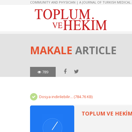
COMMUNITY AND PHYSICIAN | A JOURNAL OF TURKISH MEDICAL
MAKALE
ARTICLE
789
Dosya indirilebilir... (784.76 KB)
TOPLUM VE HEKİM