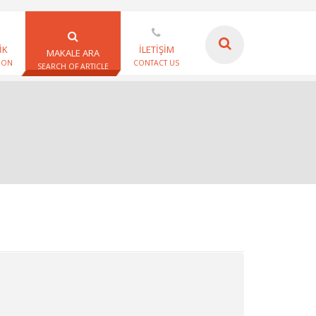
İK
İLETİŞİM
MAKALE ARA
ION
CONTACT US
SEARCH OF ARTICLE