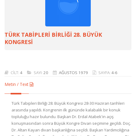
TÜRK TABİPLERİ BİRLİĞİ 28. BÜYÜK
KONGRESİ
CİLT:
4
SAYI:
20
AĞUSTOS 1979
SAYFA:
4-6
Metin / Text
Türk Tabipleri Birliği 28. Büyük Kongresi 28-30 Haziran tarihleri
arasında yapıldı. Kongrenin ilk gününde kalabalık bir konuk
topluluğu hazır bulundu. Başkan Dr. Erdal Atabek'in açış
konuşmasından sonra Büyük Kongre Divan seçimine geçildi. Doç.
Dr. Altan Kayan divan başkanlığına seçildi. Başkan Yardımcılığına