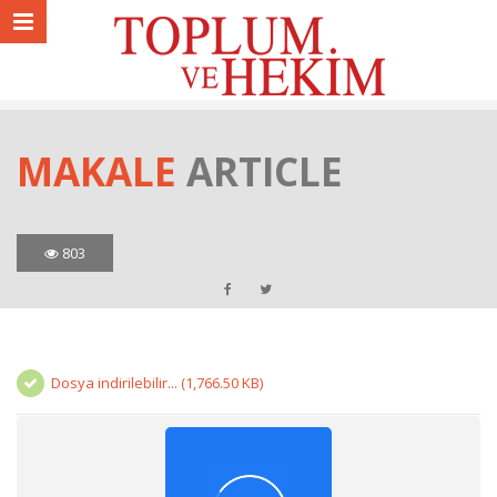
MAKALE
ARTICLE
803
Dosya indirilebilir... (1,766.50 KB)