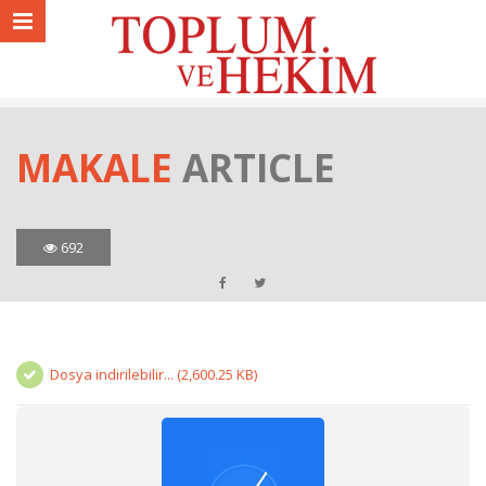
MAKALE
ARTICLE
692
Dosya indirilebilir... (2,600.25 KB)