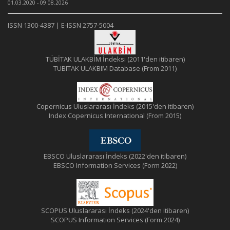
01.03.2020 - 09.08.2026
ISSN 1300-4387 | E-ISSN 2757-5004
TÜBİTAK ULAKBİM İndeksi (2011'den itibaren)
TUBITAK ULAKBIM Database (From 2011)
Copernicus Uluslararası İndeks (2015'den itibaren)
Index Copernicus International (From 2015)
EBSCO Uluslararası İndeks (2022'den itibaren)
EBSCO Information Services (Form 2022)
SCOPUS Uluslararası İndeks (2024'den itibaren)
SCOPUS Information Services (Form 2024)