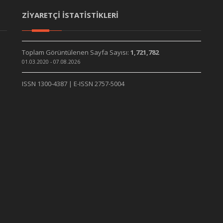
ZİYARETÇİ İSTATİSTİKLERİ
Toplam Görüntülenen Sayfa Sayısı:
1,721,782
01.03.2020 - 07.08.2026
ISSN 1300-4387 | E-ISSN 2757-5004