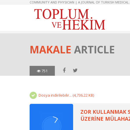
COMMUNITY AND PHYSICIAN | A JOURNAL OF TURKISH MEDICAL
MAKALE
ARTICLE
751
Dosya indirilebilir... (4,736.22 KB)
ZOR KULLANMAK SU
ÜZERİNE MÜLAHA