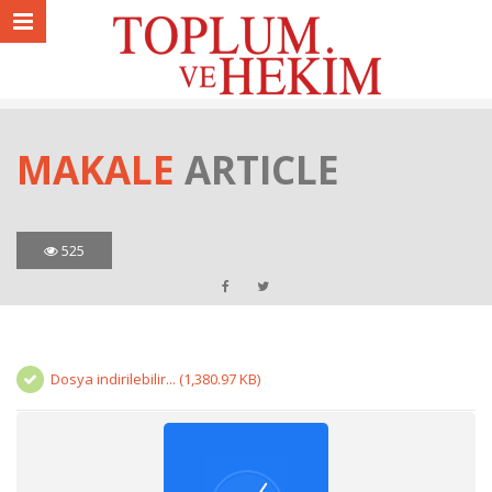
MAKALE
ARTICLE
525
Dosya indirilebilir... (1,380.97 KB)