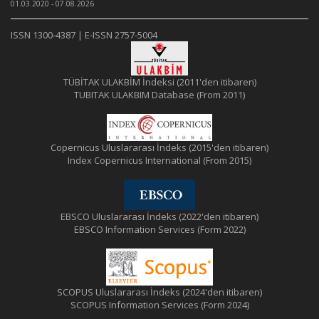
01.03.2020 - 07.08.2026
ISSN 1300-4387 | E-ISSN 2757-5004
TÜBİTAK ULAKBİM İndeksi (2011'den itibaren)
TUBITAK ULAKBIM Database (From 2011)
Copernicus Uluslararası İndeks (2015'den itibaren)
Index Copernicus International (From 2015)
EBSCO Uluslararası İndeks (2022'den itibaren)
EBSCO Information Services (Form 2022)
SCOPUS Uluslararası İndeks (2024'den itibaren)
SCOPUS Information Services (Form 2024)