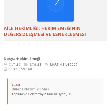
AİLE HEKİMLİĞİ: HEKİM EMEĞİNİN
DEĞERSİZLEŞMESİ VE ESNEKLEŞMESİ
Dosya•Hekim Emeği
CİLT:
24
SAYI:
21
MART-NİSAN 2009
SAYFA:
159-160
Yazar
Bülent Nazım YILMAZ
Toplum ve Hekim Yayın Kurulu Üyesi, Dr.