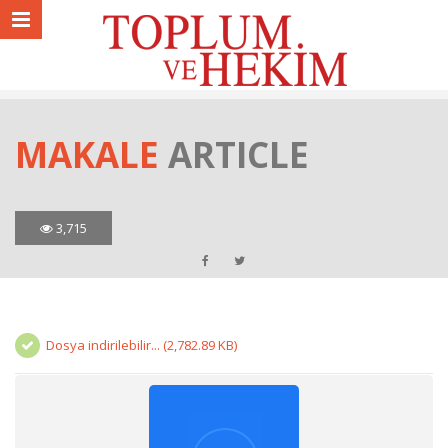
MAKALE
ARTICLE
3,715
Dosya indirilebilir... (2,782.89 KB)