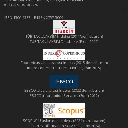
01.03.2020 - 07.08.2026
ISSN 1300-4387 | E-ISSN 2757-5004
TÜBİTAK ULAKBİM İndeksi (2011'den itibaren)
TUBITAK ULAKBIM Database (From 2011)
Copernicus Uluslararası İndeks (2015'den itibaren)
Index Copernicus International (From 2015)
EBSCO Uluslararası İndeks (2022'den itibaren)
EBSCO Information Services (Form 2022)
SCOPUS Uluslararası İndeks (2024'den itibaren)
SCOPUS Information Services (Form 2024)