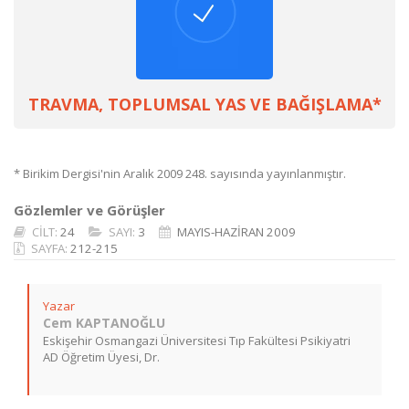
TRAVMA, TOPLUMSAL YAS VE BAĞIŞLAMA*
* Birikim Dergisi'nin Aralık 2009 248. sayısında yayınlanmıştır.
Gözlemler ve Görüşler
CİLT:
24
SAYI:
3
MAYIS-HAZİRAN 2009
SAYFA:
212-215
Yazar
Cem KAPTANOĞLU
Eskişehir Osmangazi Üniversitesi Tıp Fakültesi Psikiyatri
AD Öğretim Üyesi, Dr.