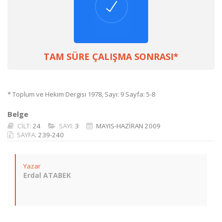
TAM SÜRE ÇALIŞMA SONRASI*
* Toplum ve Hekim Dergisi 1978, Sayı: 9 Sayfa: 5-8
Belge
CİLT:
24
SAYI:
3
MAYIS-HAZİRAN 2009
SAYFA:
239-240
Yazar
Erdal ATABEK