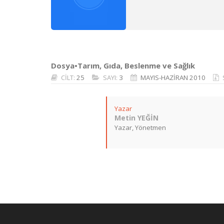
Dosya•Tarım, Gıda, Beslenme ve Sağlık
CİLT:
25
SAYI:
3
MAYIS-HAZİRAN 2010
Yazar
Metin YEĞİN
Yazar, Yönetmen