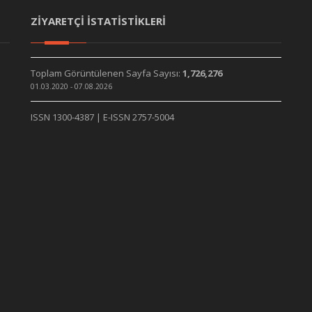
ZİYARETÇİ İSTATİSTİKLERİ
Toplam Görüntülenen Sayfa Sayısı:
1,726,276
01.03.2020 - 07.08.2026
ISSN 1300-4387 | E-ISSN 2757-5004