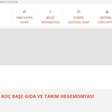
 ASSOCIATION
ANA SAYFA
BİLGİ
KÜNYE
ABONEL
HOME
INFORMATION
EDITORIAL TEAM
SUBSCRIPT
 KOÇ BAŞI; GIDA VE TARIM HEGEMONYASI