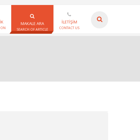
İK
İLETİŞİM
MAKALE ARA
ION
CONTACT US
SEARCH OF ARTICLE