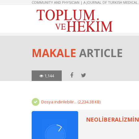
COMMUNITY AND PHYSICIAN | A JOURNAL OF TURKISH MEDICAL
MAKALE
ARTICLE
1,144
Dosya indirilebilir... (2,234.38 KB)
NEOLİBERALİZMİN