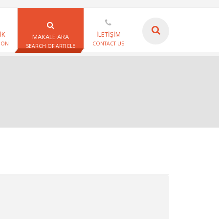
İK
İLETİŞİM
MAKALE ARA
ION
CONTACT US
SEARCH OF ARTICLE