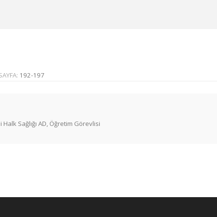
SAYFA:
192-197
i Halk Sağlığı AD, Öğretim Görevlisi