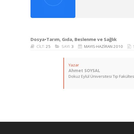
Dosya•Tarım, Gıda, Beslenme ve Sağlık
CİLT:
25
SAYI:
3
MAYIS-HAZİRAN 2010
Yazar
Ahmet SOYSAL
Dokuz Eylül Üniversitesi Tıp Fakültes