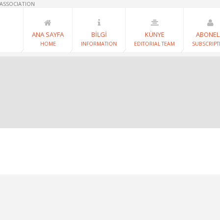
 ASSOCIATION
ANA SAYFA
BİLGİ
KÜNYE
ABONEL
HOME
INFORMATION
EDITORIAL TEAM
SUBSCRIPT