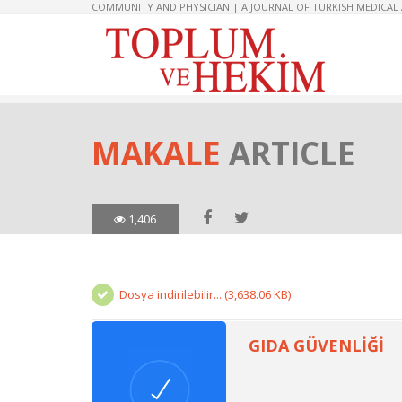
COMMUNITY AND PHYSICIAN | A JOURNAL OF TURKISH MEDICAL
MAKALE
ARTICLE
1,406
Dosya indirilebilir... (3,638.06 KB)
GIDA GÜVENLİĞİ