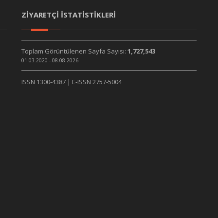
ZİYARETÇİ İSTATİSTİKLERİ
Toplam Görüntülenen Sayfa Sayısı:
1,727,543
01.03.2020 - 08.08.2026
ISSN 1300-4387 | E-ISSN 2757-5004