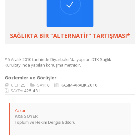
SAĞLIKTA BİR "ALTERNATİF" TARTIŞMASI*
* 5 Aralık 2010 tarihinde Diyarbakır’da yapılan DTK Sağlık
Kurultayı'nda yapılan konuşma metnidir.
Gözlemler ve Görüşler
CİLT:
25
SAYI:
6
KASIM-ARALIK 2010
SAYFA:
425-431
Yazar
Ata SOYER
Toplum ve Hekim Dergisi Editörü