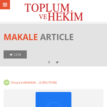
MAKALE
ARTICLE
1,216
Dosya indirilebilir... (3,956.70 KB)