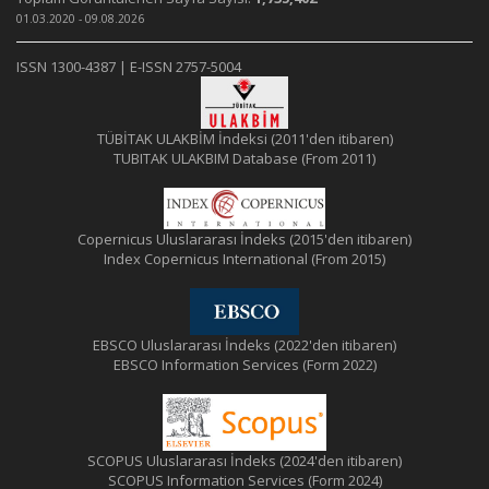
01.03.2020 - 09.08.2026
ISSN 1300-4387 | E-ISSN 2757-5004
TÜBİTAK ULAKBİM İndeksi (2011'den itibaren)
TUBITAK ULAKBIM Database (From 2011)
Copernicus Uluslararası İndeks (2015'den itibaren)
Index Copernicus International (From 2015)
EBSCO Uluslararası İndeks (2022'den itibaren)
EBSCO Information Services (Form 2022)
SCOPUS Uluslararası İndeks (2024'den itibaren)
SCOPUS Information Services (Form 2024)