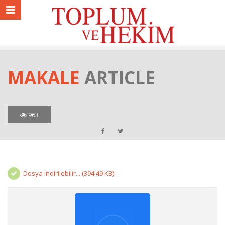
MAKALE
ARTICLE
963
Dosya indirilebilir... (394.49 KB)