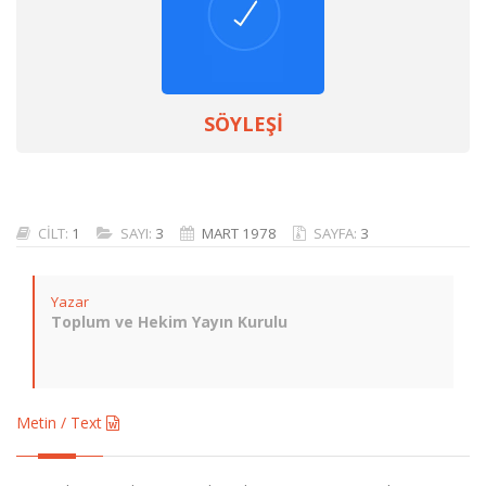
SÖYLEŞİ
CİLT:
1
SAYI:
3
MART 1978
SAYFA:
3
Yazar
Toplum ve Hekim Yayın Kurulu
Metin / Text