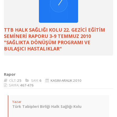
TTB HALK SAĞLIĞI KOLU 22. GEZİCİ EĞİTİM
SEMİNERİ RAPORU 3-9 TEMMUZ 2010
"SAĞLIKTA DÖNÜŞÜM PROGRAMI VE
BULAŞICI HASTALIKLAR"
Rapor
CİLT:
25
SAYI:
6
KASIM-ARALIK 2010
SAYFA:
467-476
Yazar
Türk Tabipleri Birliği Halk Sağlığı Kolu