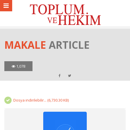
MAKALE
ARTICLE
1,078
Dosya indirilebilir... (6,730.30 KB)