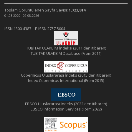
Toplam Görüntülenen Sayfa Sayısı:
1,723,814
01.03.2020 - 07.08.2026
ISSN 1300-4387 | E-ISSN 2757-5004
TÜBİTAK ULAKBİM İndeksi (2011'den itibaren)
TUBITAK ULAKBIM Database (From 2011)
Copernicus Uluslararası İndeks (2015'den itibaren)
Index Copernicus International (From 2015)
EBSCO Uluslararası İndeks (2022'den itibaren)
EBSCO Information Services (Form 2022)