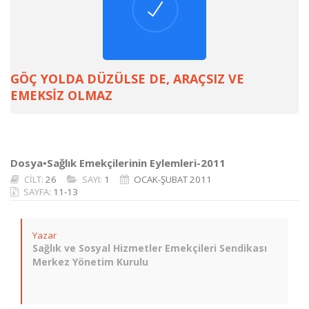
GÖÇ YOLDA DÜZÜLSE DE, ARAÇSIZ VE
EMEKSİZ OLMAZ
Dosya•Sağlık Emekçilerinin Eylemleri-2011
CİLT:
26
SAYI:
1
OCAK-ŞUBAT 2011
SAYFA:
11-13
Yazar
Sağlık ve Sosyal Hizmetler Emekçileri Sendikası
Merkez Yönetim Kurulu