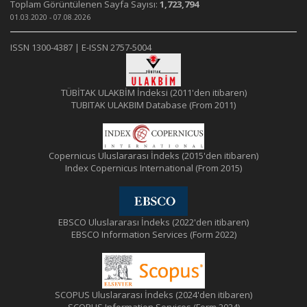
Toplam Görüntülenen Sayfa Sayısı:
1,723,794
01.03.2020 - 07.08.2026
ISSN 1300-4387 | E-ISSN 2757-5004
TÜBİTAK ULAKBİM İndeksi (2011'den itibaren)
TUBITAK ULAKBIM Database (From 2011)
Copernicus Uluslararası İndeks (2015'den itibaren)
Index Copernicus International (From 2015)
EBSCO Uluslararası İndeks (2022'den itibaren)
EBSCO Information Services (Form 2022)
SCOPUS Uluslararası İndeks (2024'den itibaren)