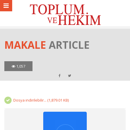
MAKALE
ARTICLE
1,057
Dosya indirilebilir... (1,879.01 KB)