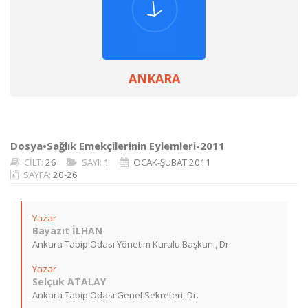
ANKARA
Dosya•Sağlık Emekçilerinin Eylemleri-2011
CİLT:
26
SAYI:
1
OCAK-ŞUBAT 2011
SAYFA:
20-26
Yazar
Bayazıt İLHAN
Ankara Tabip Odası Yönetim Kurulu Başkanı, Dr.
Yazar
Selçuk ATALAY
Ankara Tabip Odası Genel Sekreteri, Dr.