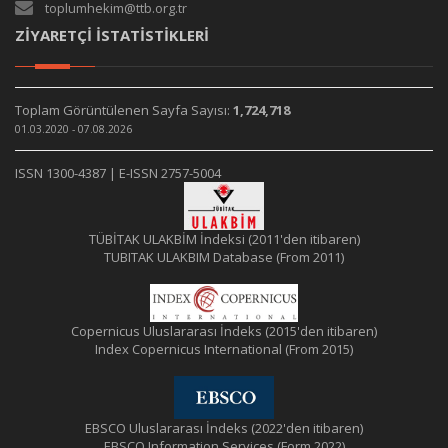
toplumhekim@ttb.org.tr
ZİYARETÇİ İSTATİSTİKLERİ
Toplam Görüntülenen Sayfa Sayısı:
1,724,718
01.03.2020 - 07.08.2026
ISSN 1300-4387 | E-ISSN 2757-5004
TÜBİTAK ULAKBİM İndeksi (2011'den itibaren)
TUBITAK ULAKBIM Database (From 2011)
Copernicus Uluslararası İndeks (2015'den itibaren)
Index Copernicus International (From 2015)
EBSCO Uluslararası İndeks (2022'den itibaren)
EBSCO Information Services (Form 2022)