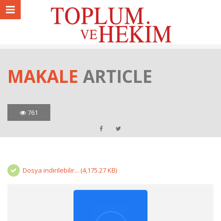
MAKALE
ARTICLE
761
Dosya indirilebilir... (4,175.27 KB)