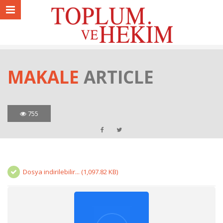
MAKALE
ARTICLE
755
Dosya indirilebilir... (1,097.82 KB)