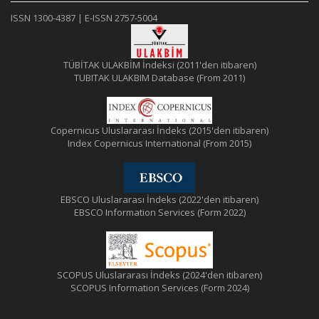
ISSN 1300-4387 | E-ISSN 2757-5004
TÜBİTAK ULAKBİM İndeksi (2011'den itibaren)
TUBITAK ULAKBIM Database (From 2011)
Copernicus Uluslararası İndeks (2015'den itibaren)
Index Copernicus International (From 2015)
EBSCO Uluslararası İndeks (2022'den itibaren)
EBSCO Information Services (Form 2022)
SCOPUS Uluslararası İndeks (2024'den itibaren)
SCOPUS Information Services (Form 2024)