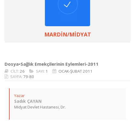
MARDİN/MİDYAT
Dosya•Sağlık Emekçilerinin Eylemleri-2011
CİLT:
26
SAYI:
1
OCAK-ŞUBAT 2011
SAYFA:
79-80
Yazar
Sadık ÇAYAN
Midyat Devlet Hastanesi, Dr.