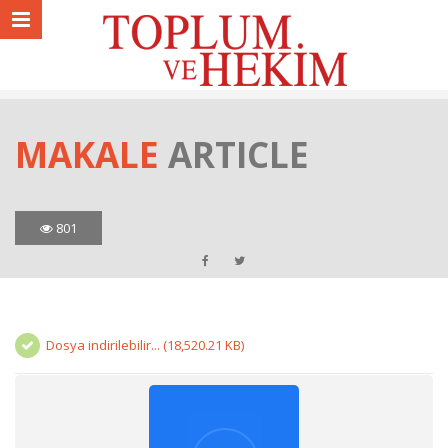
MAKALE
ARTICLE
801
Dosya indirilebilir... (18,520.21 KB)