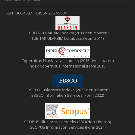
ISSN 1300-4387 | E-ISSN 2757-5004
TÜBİTAK ULAKBİM İndeksi (2011'den itibaren)
TUBITAK ULAKBIM Database (From 2011)
Copernicus Uluslararası İndeks (2015'den itibaren)
Index Copernicus International (From 2015)
EBSCO Uluslararası İndeks (2022'den itibaren)
EBSCO Information Services (Form 2022)
SCOPUS Uluslararası İndeks (2024'den itibaren)
SCOPUS Information Services (Form 2024)