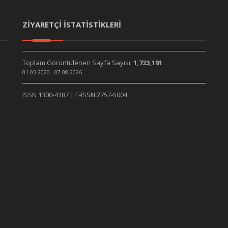
ZİYARETÇİ İSTATİSTİKLERİ
Toplam Görüntülenen Sayfa Sayısı:
1,723,191
01.03.2020 - 07.08.2026
ISSN 1300-4387 | E-ISSN 2757-5004