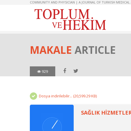
COMMUNITY AND PHYSICIAN | A JOURNAL OF TURKISH MEDICAL
MAKALE
ARTICLE
929
Dosya indirilebilir... (20,599.29 KB)
SAĞLIK HİZMETLE