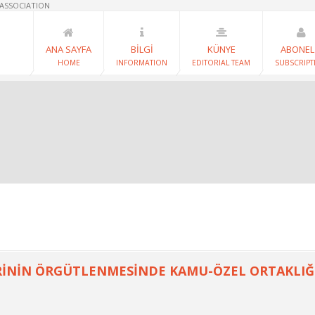
 ASSOCIATION
ANA SAYFA
BİLGİ
KÜNYE
ABONEL
HOME
INFORMATION
EDITORIAL TEAM
SUBSCRIPT
RİNİN ÖRGÜTLENMESİNDE KAMU-ÖZEL ORTAKLIĞ