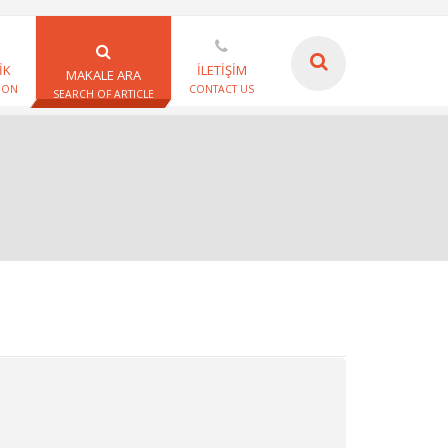
İK
İLETİŞİM
MAKALE ARA
ION
CONTACT US
SEARCH OF ARTICLE