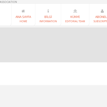
 ASSOCIATION
ANA SAYFA
BİLGİ
KÜNYE
ABONEL
HOME
INFORMATION
EDITORIAL TEAM
SUBSCRIPT