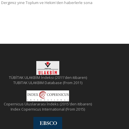
ıyor. Dergimiz yine Toplum ve Hekim'den haberlerle sona
TÜBİTAK ULAKBİM İndeksi (2011'den itibaren)
TUBITAK ULAKBIM Database (From 2011)
Copernicus Uluslararası İndeks (2015'den itibaren)
Index Copernicus International (From 2015)