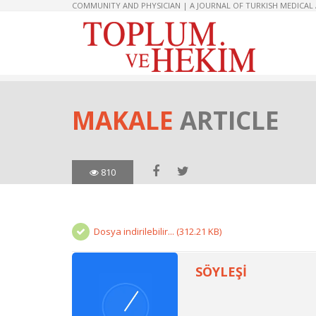
COMMUNITY AND PHYSICIAN | A JOURNAL OF TURKISH MEDICAL
MAKALE
ARTICLE
810
Dosya indirilebilir... (312.21 KB)
SÖYLEŞİ