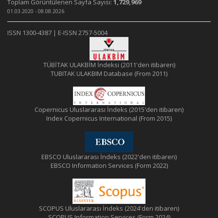
Toplam Görüntülenen Sayfa Sayısı:
1,729,969
01.03.2020 - 08.08.2026
ISSN 1300-4387 | E-ISSN 2757-5004
TÜBİTAK ULAKBİM İndeksi (2011'den itibaren)
TUBITAK ULAKBIM Database (From 2011)
Copernicus Uluslararası İndeks (2015'den itibaren)
Index Copernicus International (From 2015)
EBSCO Uluslararası İndeks (2022'den itibaren)
EBSCO Information Services (Form 2022)
SCOPUS Uluslararası İndeks (2024'den itibaren)
SCOPUS Information Services (Form 2024)