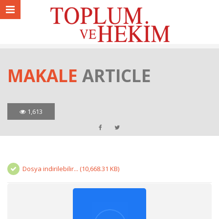
MAKALE
ARTICLE
1,613
Dosya indirilebilir... (10,668.31 KB)