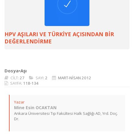
HPV AŞILARI VE TÜRKİYE AÇISINDAN BİR
DEĞERLENDİRME
Dosya•Aşı
CİLT:
27
SAYI:
2
MART-NİSAN 2012
SAYFA:
118-134
Yazar
Mine Esin OCAKTAN
Ankara Üniversitesi Tıp Fakültesi Halk Sağlığı AD, Yrd. Doç.
Dr.