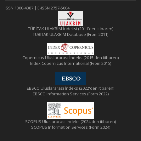
ISSN 1300-4387 | E-ISSN 2757-5004
TÜBİTAK ULAKBİM İndeksi (2011'den itibaren)
TUBITAK ULAKBIM Database (From 2011)
Copernicus Uluslararası İndeks (2015'den itibaren)
Index Copernicus International (From 2015)
EBSCO Uluslararası İndeks (2022'den itibaren)
EBSCO Information Services (Form 2022)
SCOPUS Uluslararası İndeks (2024'den itibaren)
SCOPUS Information Services (Form 2024)