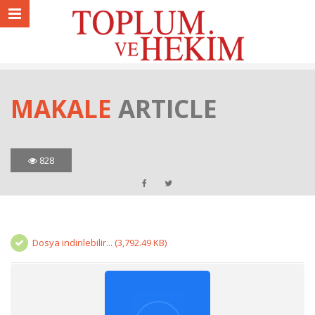
MAKALE
ARTICLE
828
Dosya indirilebilir... (3,792.49 KB)