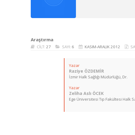
Araştırma
CİLT:
27
SAYI:
6
KASIM-ARALIK 2012
SA
Yazar
Raziye ÖZDEMİR
İzmir Halk Sağlığı Müdürlüğü, Dr.
Yazar
Zeliha Aslı ÖCEK
Ege Üniversitesi Tıp Fakültesi Halk Sağ