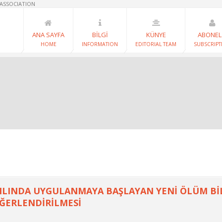
 ASSOCIATION
ANA SAYFA
BİLGİ
KÜNYE
ABONEL
HOME
INFORMATION
EDITORIAL TEAM
SUBSCRIPT
YILINDA UYGULANMAYA BAŞLAYAN YENİ ÖLÜM BİLD
EĞERLENDİRİLMESİ