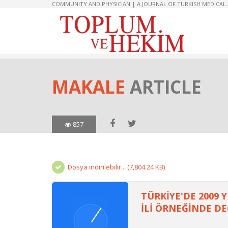
COMMUNITY AND PHYSICIAN | A JOURNAL OF TURKISH MEDICAL
MAKALE
ARTICLE
857
Dosya indirilebilir... (7,804.24 KB)
TÜRKİYE'DE 2009 
İLİ ÖRNEĞİNDE D