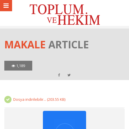
MAKALE
ARTICLE
1,189
Dosya indirilebilir... (203.55 KB)