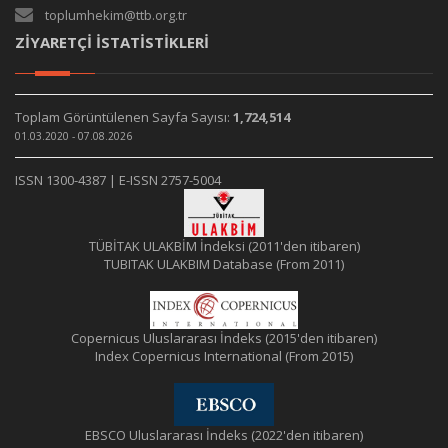
toplumhekim@ttb.org.tr
ZİYARETÇİ İSTATİSTİKLERİ
Toplam Görüntülenen Sayfa Sayısı:
1,724,514
01.03.2020 - 07.08.2026
ISSN 1300-4387 | E-ISSN 2757-5004
TÜBİTAK ULAKBİM İndeksi (2011'den itibaren)
TUBITAK ULAKBIM Database (From 2011)
Copernicus Uluslararası İndeks (2015'den itibaren)
Index Copernicus International (From 2015)
EBSCO Uluslararası İndeks (2022'den itibaren)