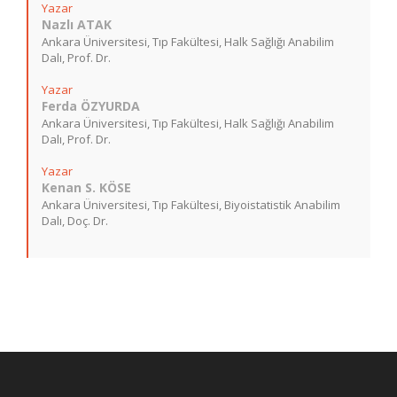
Yazar
Nazlı ATAK
Ankara Üniversitesi, Tıp Fakültesi, Halk Sağlığı Anabilim
Dalı, Prof. Dr.
Yazar
Ferda ÖZYURDA
Ankara Üniversitesi, Tıp Fakültesi, Halk Sağlığı Anabilim
Dalı, Prof. Dr.
Yazar
Kenan S. KÖSE
Ankara Üniversitesi, Tıp Fakültesi, Biyoistatistik Anabilim
Dalı, Doç. Dr.