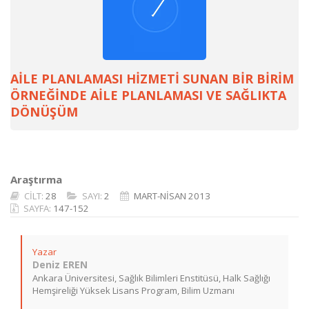
AİLE PLANLAMASI HİZMETİ SUNAN BİR BİRİM
ÖRNEĞİNDE AİLE PLANLAMASI VE SAĞLIKTA
DÖNÜŞÜM
Araştırma
CİLT:
28
SAYI:
2
MART-NİSAN 2013
SAYFA:
147-152
Yazar
Deniz EREN
Ankara Üniversitesi, Sağlık Bilimleri Enstitüsü, Halk Sağlığı
Hemşireliği Yüksek Lisans Program, Bilim Uzmanı