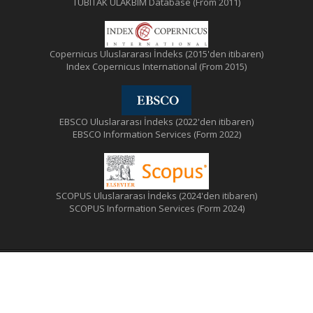
TUBITAK ULAKBIM Database (From 2011)
Copernicus Uluslararası İndeks (2015'den itibaren)
Index Copernicus International (From 2015)
EBSCO Uluslararası İndeks (2022'den itibaren)
EBSCO Information Services (Form 2022)
SCOPUS Uluslararası İndeks (2024'den itibaren)
SCOPUS Information Services (Form 2024)
© Türk Tabipleri Birliği