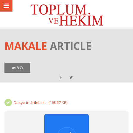
MAKALE
ARTICLE
863
Dosya indirilebilir... (163.57 KB)