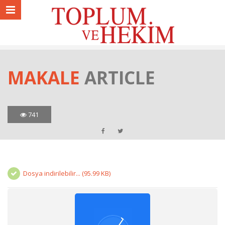
MAKALE
ARTICLE
741
Dosya indirilebilir... (95.99 KB)