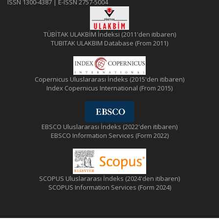
ISSN 1300-4387 | E-ISSN 2757-5004
TÜBİTAK ULAKBİM İndeksi (2011'den itibaren)
TUBITAK ULAKBIM Database (From 2011)
Copernicus Uluslararası İndeks (2015'den itibaren)
Index Copernicus International (From 2015)
EBSCO Uluslararası İndeks (2022'den itibaren)
EBSCO Information Services (Form 2022)
SCOPUS Uluslararası İndeks (2024'den itibaren)
SCOPUS Information Services (Form 2024)