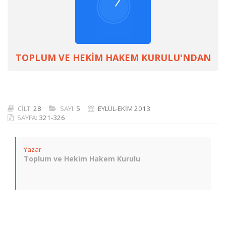
TOPLUM VE HEKİM HAKEM KURULU'NDAN
CİLT:
28
SAYI:
5
EYLÜL-EKİM 2013
SAYFA:
321-326
Yazar
Toplum ve Hekim Hakem Kurulu