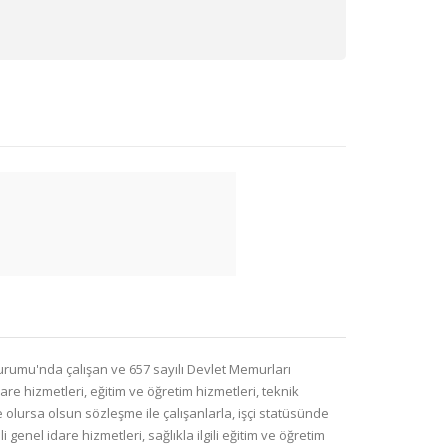
 Kurumu'nda çalışan ve 657 sayılı Devlet Memurları
re hizmetleri, eğitim ve öğretim hizmetleri, teknik
 olursa olsun sözleşme ile çalışanlarla, işçi statüsünde
enel idare hizmetleri, sağlıkla ilgili eğitim ve öğretim