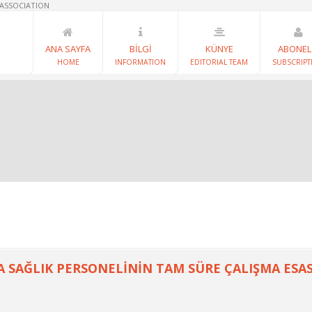
 ASSOCIATION
ANA SAYFA
BİLGİ
KÜNYE
ABONEL
HOME
INFORMATION
EDITORIAL TEAM
SUBSCRIPT
 SAĞLIK PERSONELİNİN TAM SÜRE ÇALIŞMA ESAS