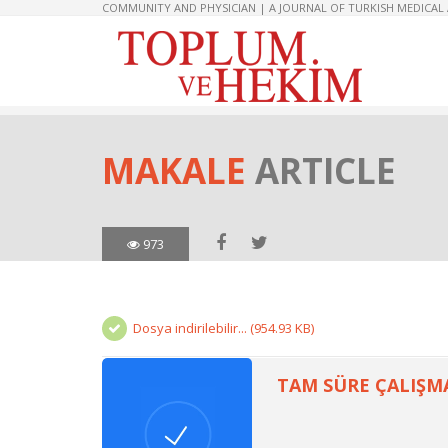
COMMUNITY AND PHYSICIAN | A JOURNAL OF TURKISH MEDICAL
MAKALE
ARTICLE
973
Dosya indirilebilir... (954.93 KB)
TAM SÜRE ÇALIŞMA